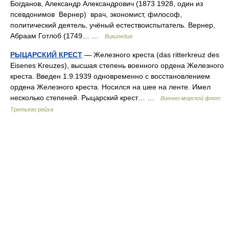
Богданов, Александр Александрович (1873 1928, один из
псевдонимов Вернер) врач, экономист, философ,
политический деятель, учёный естествоиспытатель. Вернер,
Абраам Готлоб (1749… …
Википедия
РЫЦАРСКИЙ КРЕСТ
— Железного креста (das ritterkreuz des
Eisenes Kreuzes), высшая степень военного ордена Железного
креста. Введен 1.9.1939 одновременно с восстановлением
ордена Железного креста. Носился на шее на ленте. Имел
несколько степеней. Рыцарский крест… …
Военно-морской флот
Третьего рейха