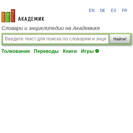
EN
DE
ES
FR
academic.ru
Словари и энциклопедии на Академике
Найти!
Толкования
Переводы
Книги
Игры ⚽