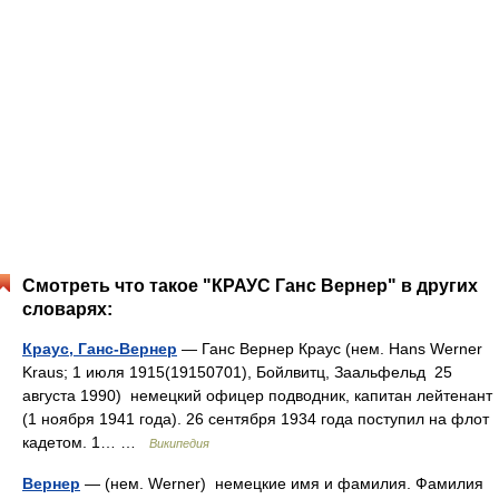
Смотреть что такое "КРАУС Ганс Вернер" в других
словарях:
Краус, Ганс-Вернер
— Ганс Вернер Краус (нем. Hans Werner
Kraus; 1 июля 1915(19150701), Бойлвитц, Заальфельд 25
августа 1990) немецкий офицер подводник, капитан лейтенант
(1 ноября 1941 года). 26 сентября 1934 года поступил на флот
кадетом. 1… …
Википедия
Вернер
— (нем. Werner) немецкие имя и фамилия. Фамилия