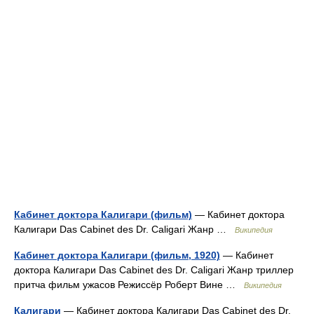
Кабинет доктора Калигари (фильм)
— Кабинет доктора
Калигари Das Cabinet des Dr. Caligari Жанр …
Википедия
Кабинет доктора Калигари (фильм, 1920)
— Кабинет
доктора Калигари Das Cabinet des Dr. Caligari Жанр триллер
притча фильм ужасов Режиссёр Роберт Вине …
Википедия
Калигари
— Кабинет доктора Калигари Das Cabinet des Dr.